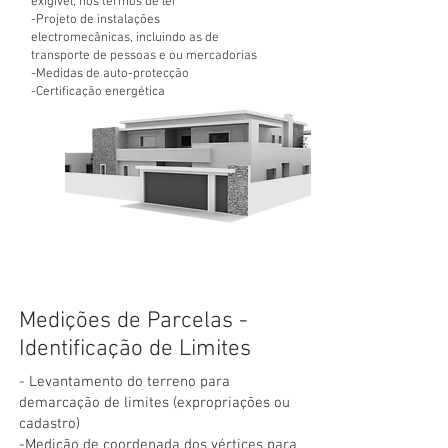
exigível, nos termos de lei
-Projeto de instalações
electromecânicas, incluindo as de
transporte de pessoas e ou mercadorias
-Medidas de auto-
protecção
-Certificação energética
Medições de Parcelas -
Identificação de Limites
- Levantamento do terreno para
demarcação de limites (expropriações ou
cadastro)
-Medição de coordenada dos vértices para