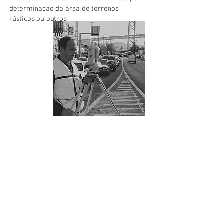
determinação da área de terrenos
rústicos ou outros
Direção de Obras
- Orçamentos
-Execução de Obras de Construção
Civil
Direção de Consultadoria